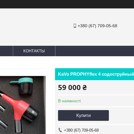
+380 (67) 709-05-68
КОНТАКТЫ
KaVo PROPHYflex 4 содоструйный
59 000 ₴
В наявності
Купити
+380 (67) 709-05-68