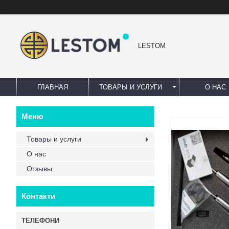
LESTOM
ГЛАВНАЯ
ТОВАРЫ И УСЛУГИ
О НАС
Товары и услуги
О нас
Отзывы
Контакти