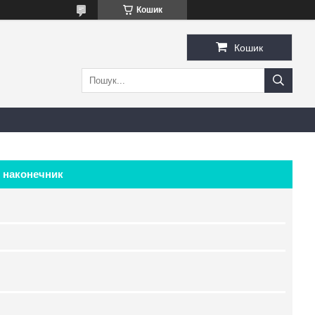
Кошик
Кошик
 наконечник