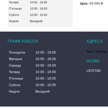
Четвер
10:00
18:00
Ціна:
59 000 ₴
Пʼятниця
10:00
18:00
Субота
10:00
16:00
Неділя
Вихідний
ГРАФІК РОБОТИ
Київ, Україна
Понеділок
10:00
18:00
Вівторок
10:00
18:00
Середа
10:00
18:00
LESTOM
Четвер
10:00
18:00
Пʼятниця
10:00
18:00
Субота
10:00
16:00
Неділя
Вихідний